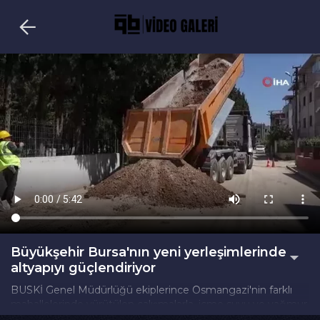
Büyükşehir Bursa'nın yeni yerleşimlerinde
altyapıyı güçlendiriyor
BUSKİ Genel Müdürlüğü ekiplerince Osmangazi'nin farklı
mahallelerinde yürütülen çalışmalarla, içme suyu ve yağmur
suyu altyapısı güçlendiriliyor. Bu kapsamda, Demirtaş