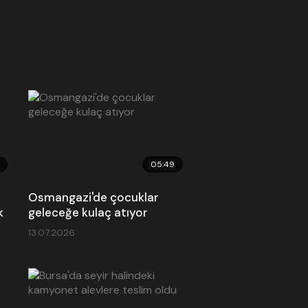
05:49
Osmangazi'de çocuklar
k
geleceğe kulaç atıyor
13.07.2026