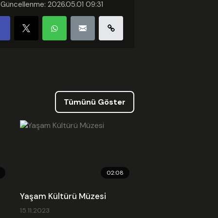
 Güncellenme: 2026.05.01 09:31
ed Kodu
Tümünü Göster
02:08
Yaşam Kültürü Müzesi
15.11.2023