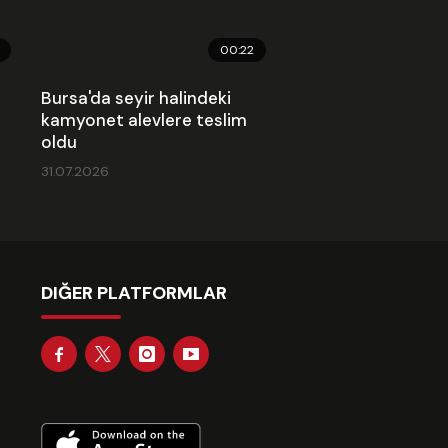
00:22
Bursa'da seyir halindeki
kamyonet alevlere teslim
oldu
31.07.2026
DIĞER PLATFORMLAR