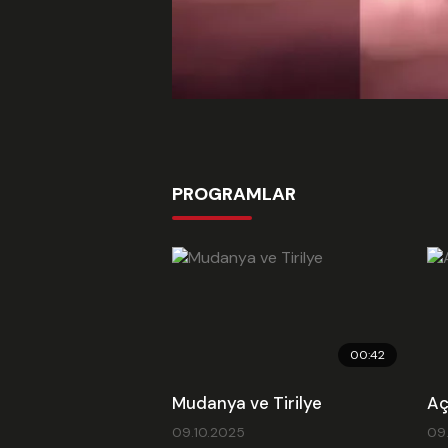
PROGRAMLAR
00:42
Mudanya ve Tirilye
Aç
09.10.2025
09