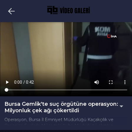
Bursa Gemlik'te suç örgütüne operasyon:
Milyonluk çek ağı çökertildi
Operasyon, Bursa İl Emniyet Müdürlüğü Kaçakçılık ve
Organize Suçlarla Mücadele Şube Müdürlüğü ekipleri
tarafından, Gemlik Cumhuriyet Başsavcılığı koordinesinde