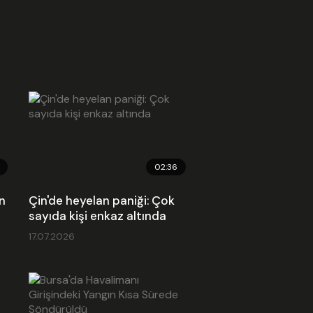
02:36
n
Çin'de heyelan paniği: Çok
sayıda kişi enkaz altında
17.07.2026