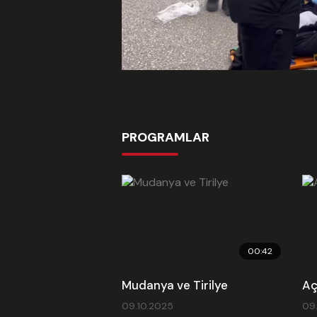
PROGRAMLAR
00:42
Mudanya ve Tirilye
Aç
09.10.2025
09