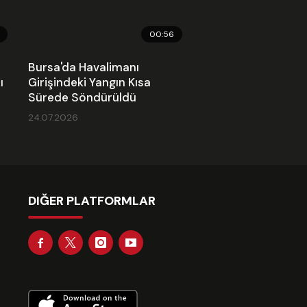
00:56
Bursa'da Havalimanı
ı
Girişindeki Yangın Kısa
Sürede Söndürüldü
24.07.2026
DIĞER PLATFORMLAR