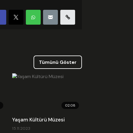
ed Kodu
Tümünü Göster
02:08
Yaşam Kültürü Müzesi
15.11.2023