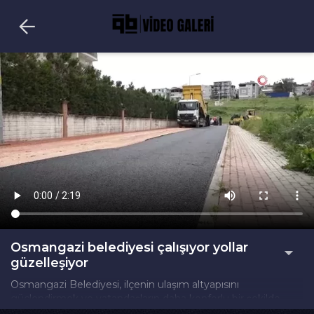
Osmangazi belediyesi çalışıyor yollar
güzelleşiyor
Osmangazi Belediyesi, ilçenin ulaşım altyapısını
güçlendirmek ve vatandaşların daha konforlu bir şekilde
seyahat edebilmesini sağlamak amacıyla yol yapım ve