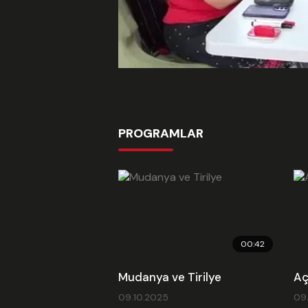
PROGRAMLAR
00:42
Mudanya ve Tirilye
Aç
09.10.2025
09