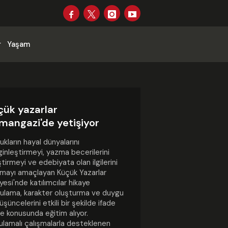
r
Yaşam
çük yazarlar
mangazi'de yetişiyor
kların hayal dünyalarını
inleştirmeyi, yazma becerilerini
ştirmeyi ve edebiyata olan ilgilerini
rmayı amaçlayan Küçük Yazarlar
yesi'nde katılımcılar hikaye
ulama, karakter oluşturma ve duygu
düşüncelerini etkili bir şekilde ifade
 konusunda eğitim alıyor.
lamalı çalışmalarla desteklenen