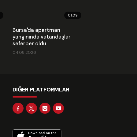
01:09
Bursa'da apartman
yangınında vatandaşlar
seferber oldu
04.08.2026
DIĞER PLATFORMLAR