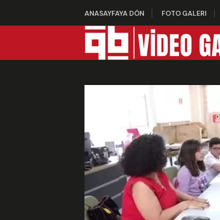
ANASAYFAYA DÖN
FOTO GALERI