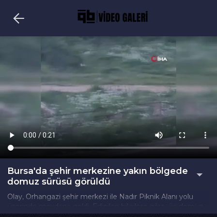
Bursa'da şehir merkezine yakın bölgede
domuz sürüsü görüldü
Olay, Orhangazi şehir merkezi ile Nadır Piknik Alanı yolu
üzerinde meydana geldi. Edinilen bilgilere göre, üç domuz
yol üzerinde karşıdan karşıya geçerken bir vatandaş