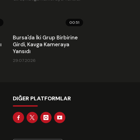
00:51
Bursa'da İki Grup Birbirine
ı
Girdi, Kavga Kameraya
Yansıdı
29.07.2026
DIĞER PLATFORMLAR