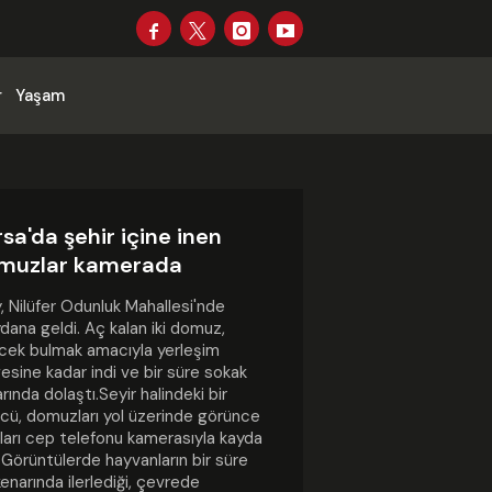
r
Yaşam
sa'da şehir içine inen
muzlar kamerada
, Nilüfer Odunluk Mahallesi'nde
ana geldi. Aç kalan iki domuz,
cek bulmak amacıyla yerleşim
esine kadar indi ve bir süre sokak
arında dolaştı.Seyir halindeki bir
cü, domuzları yol üzerinde görünce
ları cep telefonu kamerasıyla kayda
. Görüntülerde hayvanların bir süre
kenarında ilerlediği, çevrede