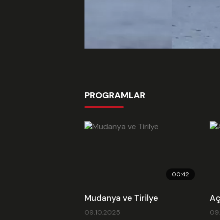
PROGRAMLAR
00:42
Mudanya ve Tirilye
Aç
09.10.2025
09