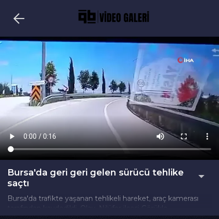
Bursa'da geri geri gelen sürücü tehlike
saçtı
Bursa'da trafikte yaşanan tehlikeli hareket, araç kamerası
tarafından kaydedildi. Olay, Nilüfer ilçesi Görükle
Mahallesi'nde meydana geldi.Edinilen bilgilere göre, seyir