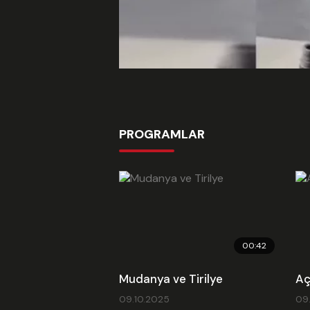
PROGRAMLAR
00:42
Mudanya ve Tirilye
Aç
09.10.2025
09