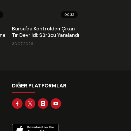
00:32
Bursa'da Kontrolden Çıkan
ine
Tır Devrildi: Sürücü Yaralandı
30.07.2026
DIĞER PLATFORMLAR