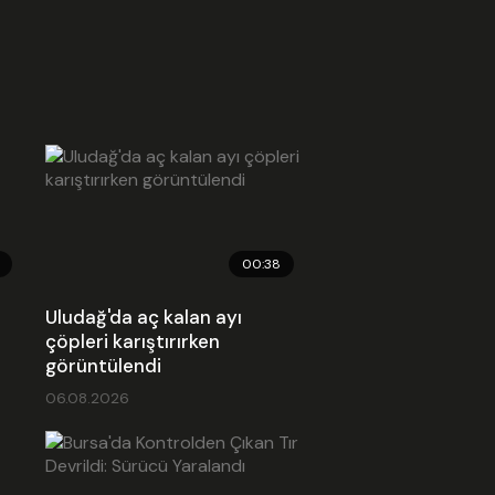
00:38
Uludağ'da aç kalan ayı
çöpleri karıştırırken
görüntülendi
06.08.2026