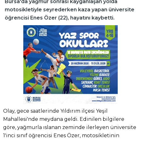
Bursa'da yağmur sonrası kayganlaşan yolda
motosikletiyle seyrederken kaza yapan üniversite
öğrencisi Enes Özer (22), hayatını kaybetti.
Olay, gece saatlerinde Yıldırım ilçesi Yeşil
Mahallesi'nde meydana geldi. Edinilen bilgilere
göre, yağmurla ıslanan zeminde ilerleyen üniversite
1'inci sınıf öğrencisi Enes Özer, motosikletinin