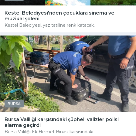
Kestel Belediyesi'nden çocuklara sinema ve
müzikal şöleni
Kestel Belediyesi, yaz tatiline renk katacak...
BURSA
Bursa Valiliği karşısındaki şüpheli valizler polisi
alarma geçirdi
Bursa Valiliği Ek Hizmet Binası karşısındaki...