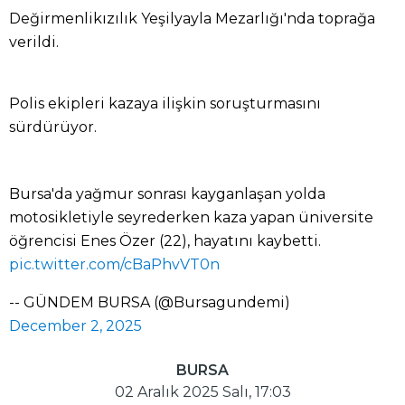
Değirmenlikızılık Yeşilyayla Mezarlığı'nda toprağa
verildi.
Polis ekipleri kazaya ilişkin soruşturmasını
sürdürüyor.
Bursa'da yağmur sonrası kayganlaşan yolda
motosikletiyle seyrederken kaza yapan üniversite
öğrencisi Enes Özer (22), hayatını kaybetti.
pic.twitter.com/cBaPhvVT0n
-- GÜNDEM BURSA (@Bursagundemi)
December 2, 2025
BURSA
02 Aralık 2025 Salı, 17:03