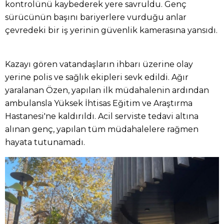
kontrolünü kaybederek yere savruldu. Genç
sürücünün başını bariyerlere vurduğu anlar
çevredeki bir iş yerinin güvenlik kamerasına yansıdı.
Kazayı gören vatandaşların ihbarı üzerine olay
yerine polis ve sağlık ekipleri sevk edildi. Ağır
yaralanan Özen, yapılan ilk müdahalenin ardından
ambulansla Yüksek İhtisas Eğitim ve Araştırma
Hastanesi'ne kaldırıldı. Acil serviste tedavi altına
alınan genç, yapılan tüm müdahalelere rağmen
hayata tutunamadı.