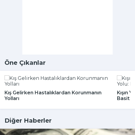
Öne Çıkanlar
Kış Gelirken Hastalıklardan Korunmanın
Kışın Y
Yolları
Basit 
Diğer Haberler