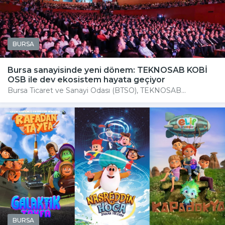
BURSA
Bursa sanayisinde yeni dönem: TEKNOSAB KOBİ
OSB ile dev ekosistem hayata geçiyor
Bursa Ticaret ve Sanayi Odası (BTSO), TEKNOSAB...
BURSA