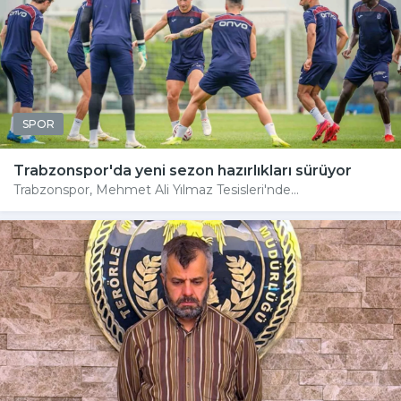
SPOR
Trabzonspor'da yeni sezon hazırlıkları sürüyor
Trabzonspor, Mehmet Ali Yılmaz Tesisleri'nde...