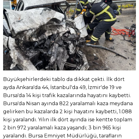
Büyükşehirlerdeki tablo da dikkat çekti. İlk dört
ayda Ankara'da 44, İstanbul'da 49, İzmir'de 19 ve
Bursa'da 14 kişi trafik kazalarında hayatını kaybetti.
Bursa'da Nisan ayında 822 yaralamalı kaza meydana
gelirken bu kazalarda 2 kişi hayatını kaybetti, 1.088
kişi yaralandı. Yılın ilk dört ayında ise kentte toplam
2 bin 972 yaralamalı kaza yaşandı; 3 bin 965 kişi
yaralandı. Bursa Emniyet Müdürlüğü, tarafların