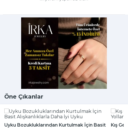
Öne Çıkanlar
Uyku Bozukluklarından Kurtulmak İçin Basit
Kış Gel