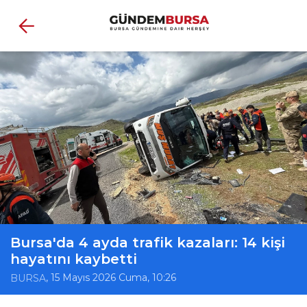
Bursa'da 4 ayda trafik kazaları: 14 kişi
hayatını kaybetti
, 15 Mayıs 2026 Cuma, 10:26
BURSA