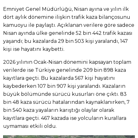
Emniyet Genel Müdürlüğü, Nisan ayına ve yılın ilk
dört aylık dönemine ilişkin trafik kaza bilançosunu
kamuoyu ile paylaştı. Açıklanan verilere göre sadece
Nisan ayında ülke genelinde 52 bin 442 trafik kazası
yaşandı; bu kazalarda 29 bin 503 kişi yaralandı, 147
kişi ise hayatını kaybetti.
2026 yılının Ocak-Nisan dönemini kapsayan toplam
verilerde ise Türkiye genelinde 209 bin 898 kaza
kayıtlara geçti. Bu kazalarda 567 kişi hayatını
kaybederken 107 bin 907 kişi yaralandı. Kazaların
büyük bölümünde sürücü kusurları öne çıktı. 83
bin 48 kaza sürücü hatalarından kaynaklanırken, 7
bin 540 kaza yayaların karıştığı olaylar olarak
kayıtlara geçti. 467 kazada ise yolcuların kurallara
uymaması etkili oldu.