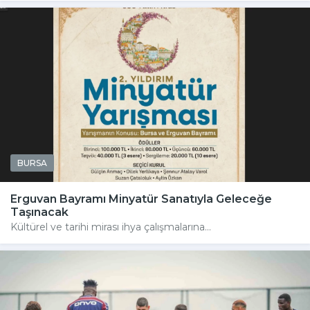
BURSA
Erguvan Bayramı Minyatür Sanatıyla Geleceğe
Taşınacak
Kültürel ve tarihi mirası ihya çalışmalarına...