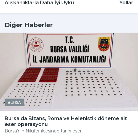
Alışkanlıklarla Daha İyi Uyku
Yolları
Diğer Haberler
BURSA
Bursa'da Bizans, Roma ve Helenistik döneme ait
eser operasyonu
Bursa'nın Nilüfer ilçesinde tarihi eser...