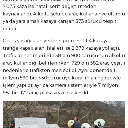
7.073 kaza ise hatalı şerit değiştirmeden
kaynaklandı. Alkollü şekilde araç kullanan ve ölümlü
ya da yaralamalı kazaya karışan 373 sürücü tespit
edildi.
Geçiş yasağı olan yerlere girilmesi 1.114 kazaya,
trafiğe kapalı alan ihlalleri ise 2.879 kazaya yol açtı.
Trafik denetimlerinde 58 bin 900 sürücünün alkollü
araç kullandığı belirlenirken, 729 bin 382 araç çeşitli
nedenlerle trafikten men edildi. Aynı dönemde 1
milyon 590 bin 530 sürücüye kural ihlali nedeniyle
işlem yapıldı; ayrıca kamera sistemleriyle 7 milyon
981 bin 172 araç plakasına ceza kesildi.