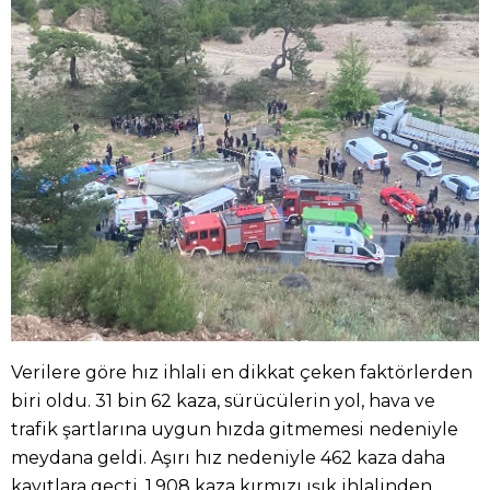
Verilere göre hız ihlali en dikkat çeken faktörlerden
biri oldu. 31 bin 62 kaza, sürücülerin yol, hava ve
trafik şartlarına uygun hızda gitmemesi nedeniyle
meydana geldi. Aşırı hız nedeniyle 462 kaza daha
kayıtlara geçti. 1.908 kaza kırmızı ışık ihlalinden,