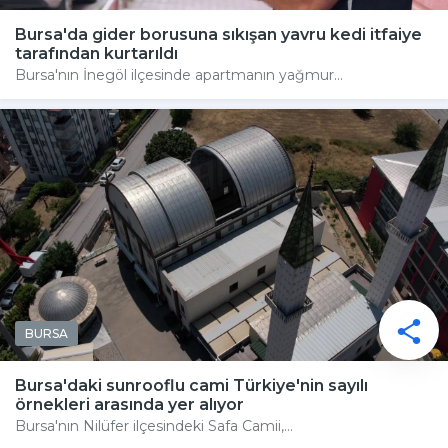
Bursa'da gider borusuna sıkışan yavru kedi itfaiye
tarafından kurtarıldı
Bursa'nın İnegöl ilçesinde apartmanın yağmur...
BURSA
Bursa'daki sunrooflu cami Türkiye'nin sayılı
örnekleri arasında yer alıyor
Bursa'nın Nilüfer ilçesindeki Safa Camii,...