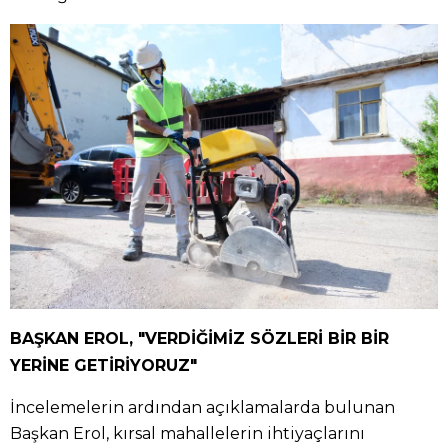
BAŞKAN EROL, "VERDİĞİMİZ SÖZLERİ BİR BİR
YERİNE GETİRİYORUZ"
İncelemelerin ardından açıklamalarda bulunan
Başkan Erol, kırsal mahallelerin ihtiyaçlarını