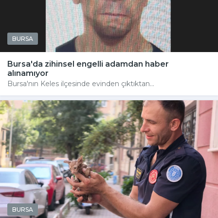
BURSA
Bursa'da zihinsel engelli adamdan haber
alınamıyor
Bursa'nın Keles ilçesinde evinden çıktıktan...
BURSA