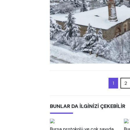
1
2
BUNLAR DA İLGİNİZİ ÇEKEBİLİR
Bursa protokolü ve çok sayıda
Bu