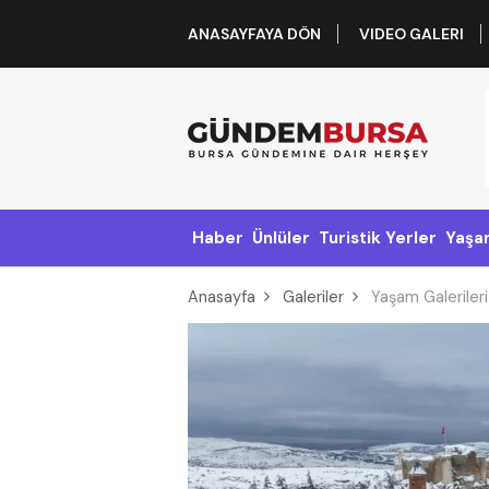
ANASAYFAYA DÖN
VIDEO GALERI
Haber
Ünlüler
Turistik Yerler
Yaşa
Anasayfa
Galeriler
Yaşam Galerileri